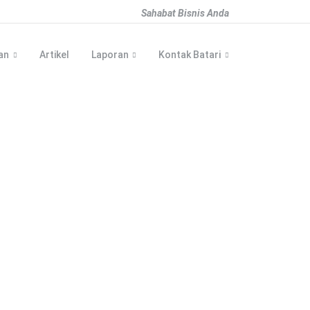
Sahabat Bisnis Anda
an
Artikel
Laporan
Kontak Batari