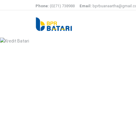
Phone:
(0271) 738988
Email:
bprbuanaartha@gmail.